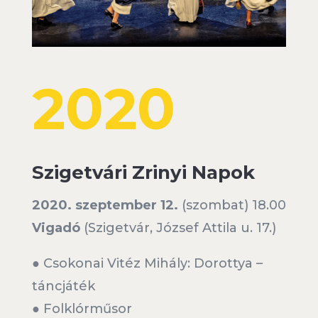
2020
Szigetvári Zrinyi Napok
2020. szeptember 12.
(szombat) 18.00
Vigadó
(Szigetvár, József Attila u. 17.)
● Csokonai Vitéz Mihály: Dorottya –
táncjáték
● Folklórműsor