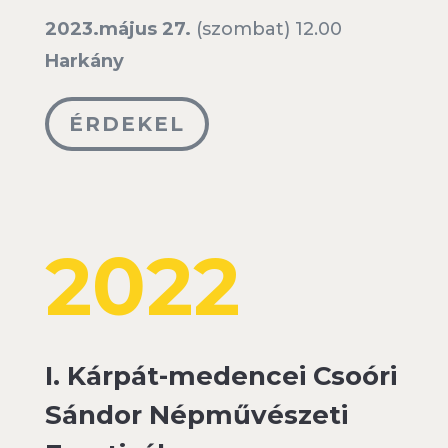
2023.május 27.
(szombat) 12.00
Harkány
ÉRDEKEL
2022
I. Kárpát-medencei Csoóri
Sándor Népművészeti