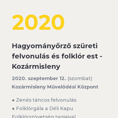
2020
Hagyományőrző szüreti
felvonulás és folklór est -
Kozármisleny
2020. szeptember 12.
(szombat)
Kozármisleny Művelődési Központ
● Zenés táncos felvonulás
● Folklórgála a Déli Kapu
Folklórszövetség tagjaival