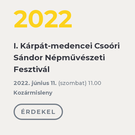
2022
I. Kárpát-medencei Csoóri
Sándor Népművészeti
Fesztivál
2022. június 11.
(szombat) 11.00
Kozármisleny
ÉRDEKEL