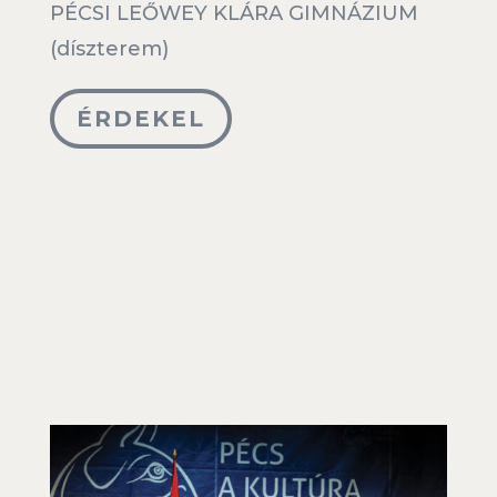
PÉCSI LEŐWEY KLÁRA GIMNÁZIUM
(díszterem)
ÉRDEKEL