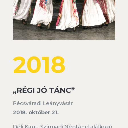
2018
„RÉGI JÓ TÁNC”
Pécsváradi Leányvásár
2018. október 21.
Déli Kapu Színpadi Néptánctalálkozó