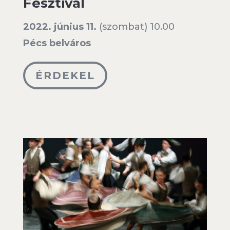
Fesztivál
2022. június 11.
(szombat) 10.00
Pécs belváros
ÉRDEKEL