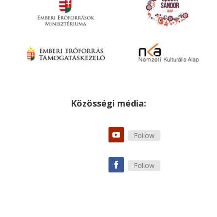
Közösségi média:
Follow
Follow