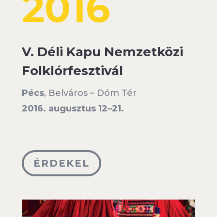
2016
V. Déli Kapu Nemzetközi
Folklórfesztivál
Pécs
, Belváros – Dóm Tér
2016. augusztus 12–21.
ÉRDEKEL