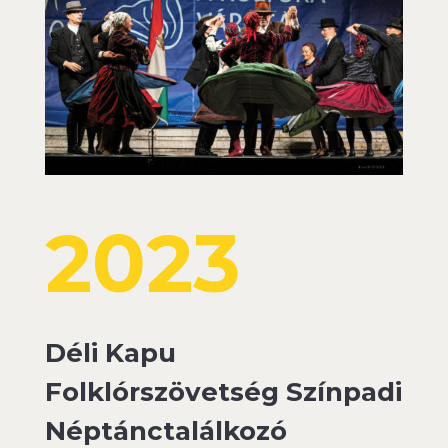
2023
Déli Kapu
Folklórszövetség Színpadi
Néptánctalálkozó