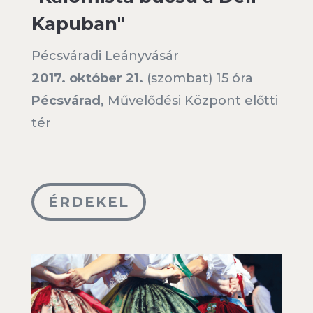
Kapuban"
Pécsváradi Leányvásár
2017. október 21.
(szombat) 15 óra
Pécsvárad,
Művelődési Központ előtti
tér
ÉRDEKEL